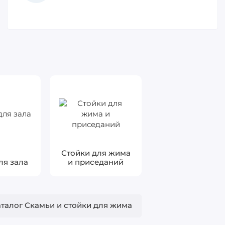
Стойки для жима
ля зала
и приседаний
аталог Скамьи и стойки для жима