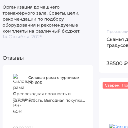
Организация домашнего
тренажёрного зала. Советы, цели,
рекомендации по подбору
оборудования и рекомендуемые
комплекты на различный бюджет.
Производи
14 Октября, 2025
Скамья д
градусов
Отзывы
38500 ₽
Силовая рама с турником
PR-60R
Превосходная прочность и
устойчивость. Выгодная покупка...
09.09.2024