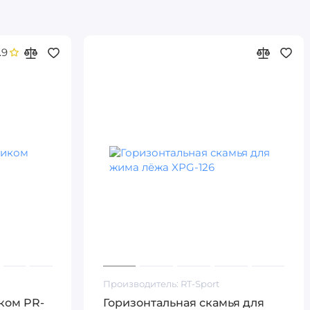
.9
Производитель:
RT-Sport
ком PR-
Горизонтальная скамья для