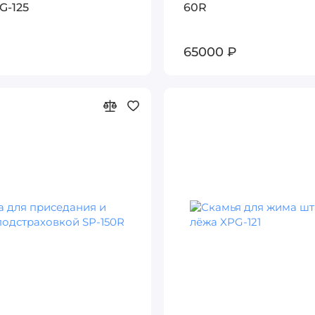
G-125
60R
65000 ₽