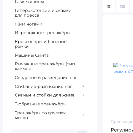
Гакк машины
Гиперэкстензии и скамьи
для пресса
Жим ногами
Икроножные тренажёры
Кроссоверы и блочные
рамки
Машины Смита
Рычажные тренажёры (тип
хаммер)
Сведение и разведение ног
Сгибание-разгибание ног
Скамьи и стойки для жима
Т-образные тренажёры
Тренажёры по группам
мышц
Производи
Регулир