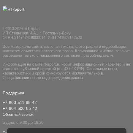
©2013-2026 RT-Sport
ИП Стадников И.А., г. Ростов-на-Дону
ОГРН 314742419000014, ИНН 741803142520
Все материалы сайта, включая тексты, фотографии и видеообзоры,
являются объектами авторского права. Копирование и использование
разрешено только с письменного согласия правообладателя.
Информация на сайте rt-sport.ru носит информационный характер и не
является публичной офертой (ст. 437 ГК РФ). Финальные цены,
характеристики и сроки фиксируются исключительно в
Спецификации после подтверждения заказа.
Поддержка
+7-800-511-85-42
+7-904-500-85-42
Обратный звонок
Будни, с 9.00 до 16.30
Поддержка в мессенджере