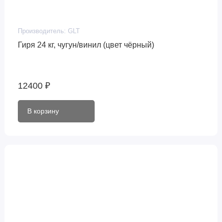
Производитель:
GLT
Гиря 24 кг, чугун/винил (цвет чёрный)
12400 ₽
В корзину