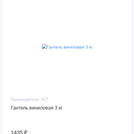
Производитель:
GLT
Гантель виниловая 3 кг
1435 ₽