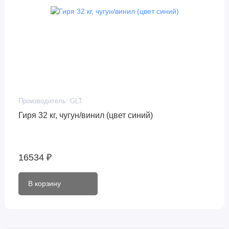
Производитель:
GLT
Гиря 32 кг, чугун/винил (цвет синий)
16534 ₽
В корзину