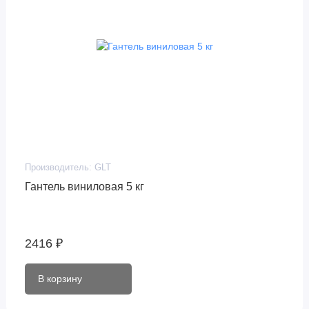
Производитель:
GLT
Гантель виниловая 5 кг
2416 ₽
В корзину