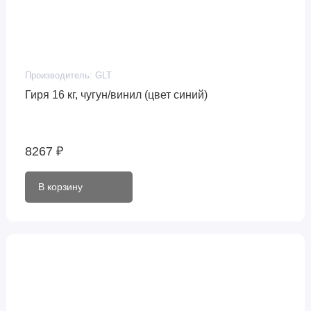
Производитель:
GLT
Гиря 16 кг, чугун/винил (цвет синий)
8267 ₽
В корзину