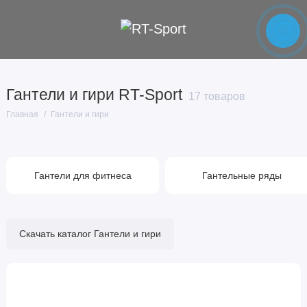
Гантели для фитнеса
Гантели и гири RT-Sport
17 товаров
Гантельные ряды
Главная
Гантели и гири
Спортивные гири
Показать все
Гантели для фитнеса
Гантельные ряды
Скачать каталог Гантели и гири