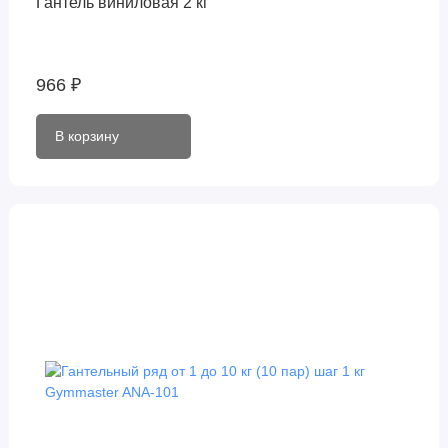
Гантель виниловая 2 кг
966 ₽
В корзину