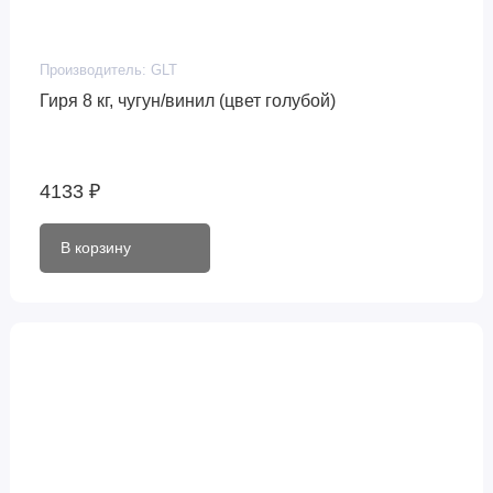
Производитель:
GLT
Гиря 8 кг, чугун/винил (цвет голубой)
4133 ₽
В корзину