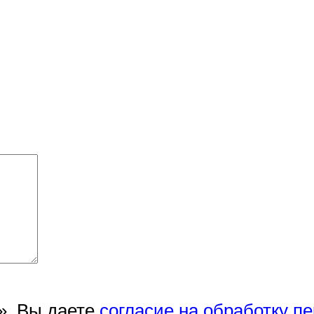
», Вы даете
согласие на обработку п