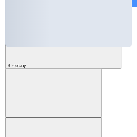
Согласовать цвет и дату отгрузки напрямую с производством
В корзину