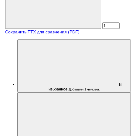
Сохранить ТТХ для сравнения (PDF)
В
избранное
Добавили 1 человек