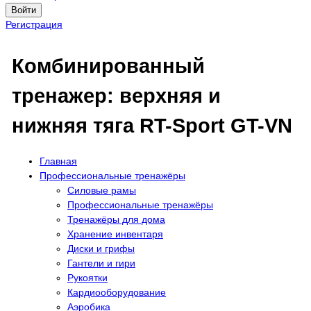
Войти
Регистрация
Комбинированный
тренажер: верхняя и
нижняя тяга RT-Sport GT-VN
Главная
Профессиональные тренажёры
Силовые рамы
Профессиональные тренажёры
Тренажёры для дома
Хранение инвентаря
Диски и грифы
Гантели и гири
Рукоятки
Кардиооборудование
Аэробика