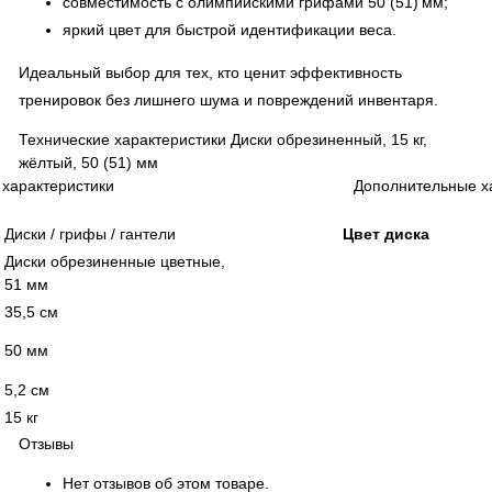
совместимость с олимпийскими грифами 50 (51) мм;
яркий цвет для быстрой идентификации веса.
Идеальный выбор для тех, кто ценит эффективность
тренировок без лишнего шума и повреждений инвентаря.
Технические характеристики Диски обрезиненный, 15 кг,
жёлтый, 50 (51) мм
характеристики
Дополнительные х
Диски / грифы / гантели
Цвет диска
Диски обрезиненные цветные,
51 мм
35,5 см
50 мм
5,2 см
15 кг
Отзывы
Нет отзывов об этом товаре.