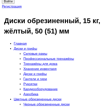
Войти
Регистрация
Диски обрезиненный, 15 кг,
жёлтый, 50 (51) мм
Главная
Диски и грифы
Силовые рамы
Профессиональные тренажёры
Тренажёры для дома
Хранение инвентаря
Диски и грифы
Гантели и гири
Рукоятки
Кардиооборудование
Аэробика
Цветные обрезиненные диски
Черные обрезиненные диски