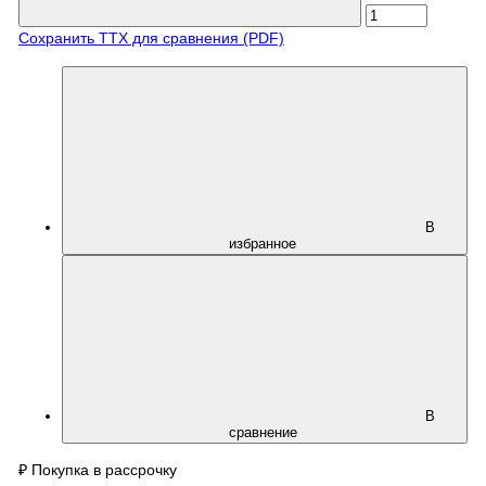
Сохранить ТТХ для сравнения (PDF)
В
избранное
В
сравнение
₽
Покупка в рассрочку