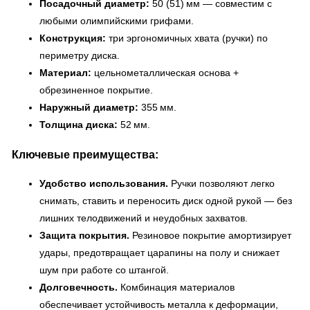
Посадочный диаметр:
50 (51) мм — совместим с
любыми олимпийскими грифами.
Конструкция:
три эргономичных хвата (ручки) по
периметру диска.
Материал:
цельнометаллическая основа +
обрезиненное покрытие.
Наружный диаметр:
355 мм.
Толщина диска:
52 мм.
Ключевые преимущества:
Удобство использования.
Ручки позволяют легко
снимать, ставить и переносить диск одной рукой — без
лишних телодвижений и неудобных захватов.
Защита покрытия.
Резиновое покрытие амортизирует
удары, предотвращает царапины на полу и снижает
шум при работе со штангой.
Долговечность.
Комбинация материалов
обеспечивает устойчивость металла к деформации,